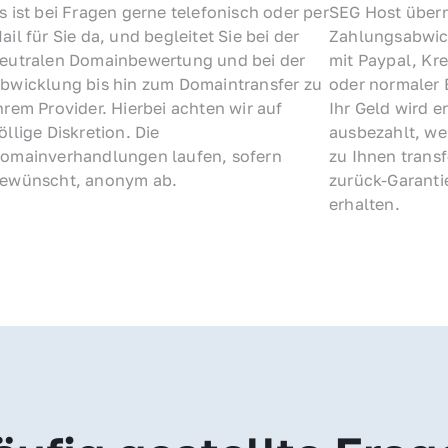
s ist bei Fragen gerne telefonisch oder per 
SEG Host übern
ail für Sie da, und begleitet Sie bei der 
Zahlungsabwick
eutralen Domainbewertung und bei der 
mit Paypal, Kre
bwicklung bis hin zum Domaintransfer zu 
oder normaler 
hrem Provider. Hierbei achten wir auf 
Ihr Geld wird e
öllige Diskretion. Die 
ausbezahlt, we
omainverhandlungen laufen, sofern 
zu Ihnen trans
ewünscht, anonym ab.
zurück-Garantie
erhalten.