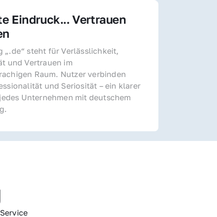
te Eindruck... Vertrauen 
en
„.de“ steht für Verlässlichkeit, 
ät und Vertrauen im 
achigen Raum. Nutzer verbinden 
ssionalität und Seriosität – ein klarer 
r jedes Unternehmen mit deutschem 
g.
g
Service