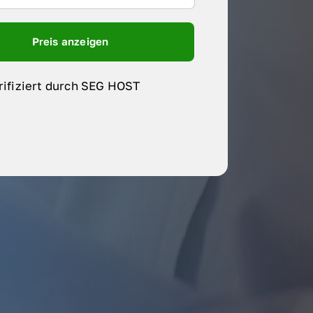
Preis anzeigen
rifiziert durch SEG HOST