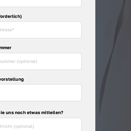
forderlich)
ummer
vorstellung
ie uns noch etwas mitteilen?