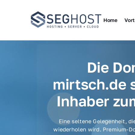
Home
Vort
Die Do
mirtsch.de 
Inhaber zu
Eine seltene Gelegenheit, die
wiederholen wird. Premium-Do