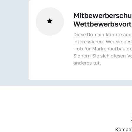
Mitbewerberschut
Wettbewerbsvorte
Diese Domain könnte auch
interessieren. Wer sie bes
– ob für Markenaufbau od
Sichern Sie sich diesen Vo
anderes tut.
Kompet