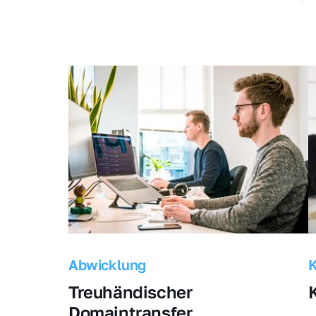
Abwicklung
Treuhändischer 
Domaintransfer