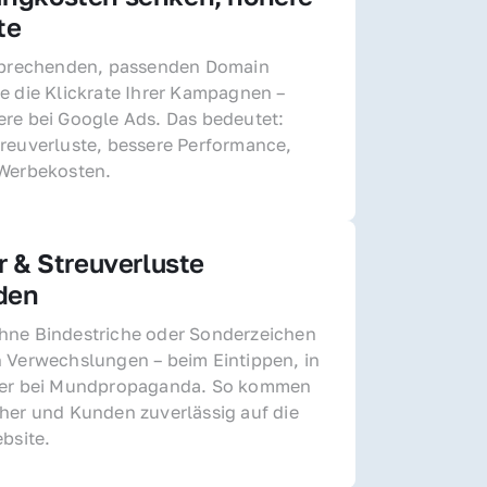
te
sprechenden, passenden Domain 
e die Klickrate Ihrer Kampagnen – 
re bei Google Ads. Das bedeutet: 
reuverluste, bessere Performance, 
 Werbekosten.
r & Streuverluste 
den
ne Bindestriche oder Sonderzeichen 
 Verwechslungen – beim Eintippen, in 
der bei Mundpropaganda. So kommen 
her und Kunden zuverlässig auf die 
ebsite.