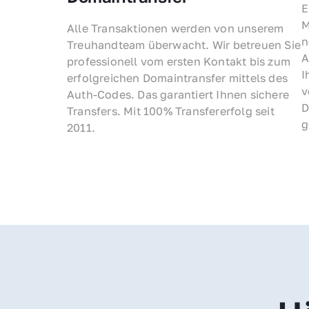
E
M
Alle Transaktionen werden von unserem 
n
Treuhandteam überwacht. Wir betreuen Sie 
A
professionell vom ersten Kontakt bis zum 
I
erfolgreichen Domaintransfer mittels des 
v
Auth-Codes. Das garantiert Ihnen sichere 
D
Transfers. Mit 100% Transfererfolg seit 
g
2011.