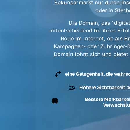
Sekundärmarkt nur durch Ins
oder in Sterbe
Die Domain, das "digital
mitentscheidend für ihren Erfolg
Rolle im Internet, ob als B
Kampagnen- oder Zubringer-D
Domain lohnt sich und bietet
eine Gelegenheit, die wahrs
Höhere Sichtbarkeit b
Bessere Merkbarkeit
Verwechslu