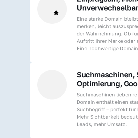
Unverwechselba
Eine starke Domain bleibt
merken, leicht auszusprec
der Wahrnehmung. Ob für 
Auftritt Ihrer Marke oder 
Eine hochwertige Domain 
Suchmaschinen, S
Optimierung, Goo
Suchmaschinen lieben rel
Domain enthält einen sta
Suchbegriff – perfekt für 
Mehr Sichtbarkeit bedeut
Leads, mehr Umsatz.