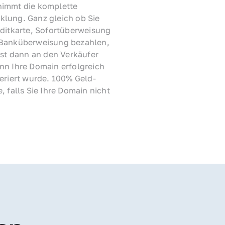
immt die komplette 
lung. Ganz gleich ob Sie 
ditkarte, Sofortüberweisung 
Banküberweisung bezahlen, 
rst dann an den Verkäufer 
nn Ihre Domain erfolgreich 
feriert wurde. 100% Geld-
, falls Sie Ihre Domain nicht 