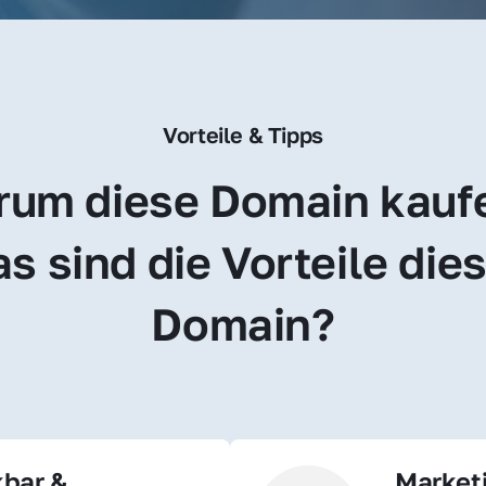
Vorteile & Tipps
um diese Domain kauf
s sind die Vorteile dies
Domain?
bar & 
Market